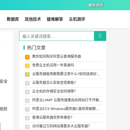
商务合作
数据库
其他技术
疑难解答
主机测评
热门文章
教你如何购买阿里云香港服务器
1
免费云主机试用一年靠谱吗
2
云服务器租用都需要注意什么?如何选择好的云服务器商?
3
安全
云服务器怎么安装宝塔面板?
4
云主机的存储安全如何保障？
5
阿里云LNMP 云服务器重启后网站打不开解决方法
6
规则
阿里云ECS Windows服务器C盘权限被删除还能还原吗？
7
香港云服务器优势有哪些？
8
访问量过万的网站需要多大云服务器？
9