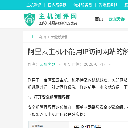
主机测评
国内服务器
海外服务器
香港服务器
服
主机测评网
首页
云服务器
国内海外服务器测评及优惠
首页
>
云服务器
阿里云主机不能用IP访问网站的
作者：
云服务器
•
更新时间：2026-01-17
•
刚买了一台阿里云主机，迫不待及的试试速度，怎知网站
组规则才行。针对同样像我一样的新手，本文就介绍一下
1、打开安全组管理界面
安全组管理界面的位置在，
菜单
->
网络与安全
->
安全组
，
（如果购买主机时已经创建实例）。