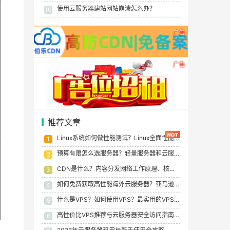
使用云服务器建站网站崩溃怎么办？
10
广告
广告
推荐文章
Linux系统如何做性能测试？Linux全面性能测试指南
1
预算有限怎么选服务器？轻量服务器和云服务器性价比终极对比
2
CDN是什么？内容分发网络工作原理、核心优势与应用场景详解
3
如何免费获取高性能海外云服务器？亚马逊/谷歌/甲骨文免费套餐
4
什么是VPS？如何使用VPS？最实用的VPS优化操作的新手指南
5
高性价比VPS推荐与云服务器安全访问指南（2026版）
6