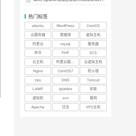
10
热门标签
ubuntu
WordPress
CentOS
云服务器
数据库
虚拟主机
阿里云
mysql
服务器
命令
PHP
ECS
云主机
阿里云服务器
云虚拟主机
Nginx
CentOS7
防火墙
Vps
DNS
Tomcat
LAMP
iptables
安装
虚拟机
svn
漏洞
Apache
日志
VPS主机