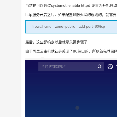
当然也可以通过systemctl enable httpd 设置为开机自
http服务开启之后，如果配置过防火墙的规则的，就需要
firewall-cmd --zone=public --add-port=80/tcp
最后，这些都搞定以后就是关键步骤了
由于阿里云主机默认是关闭了80端口的，所以首先登录