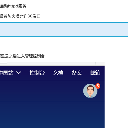
动启动httpd服务
设置防火墙允许80端口
阿里云之后进入管理控制台