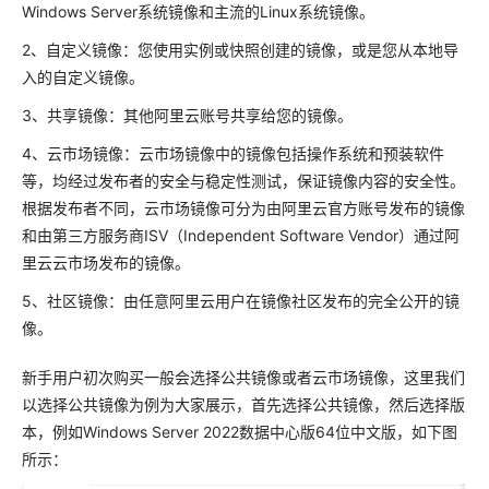
Windows Server系统镜像和主流的Linux系统镜像。
2、自定义镜像：您使用实例或快照创建的镜像，或是您从本地导
入的自定义镜像。
3、共享镜像：其他阿里云账号共享给您的镜像。
4、云市场镜像：云市场镜像中的镜像包括操作系统和预装软件
等，均经过发布者的安全与稳定性测试，保证镜像内容的安全性。
根据发布者不同，云市场镜像可分为由阿里云官方账号发布的镜像
和由第三方服务商ISV（Independent Software Vendor）通过阿
里云云市场发布的镜像。
5、社区镜像：由任意阿里云用户在镜像社区发布的完全公开的镜
像。
新手用户初次购买一般会选择公共镜像或者云市场镜像，这里我们
以选择公共镜像为例为大家展示，首先选择公共镜像，然后选择版
本，例如Windows Server 2022数据中心版64位中文版，如下图
所示：