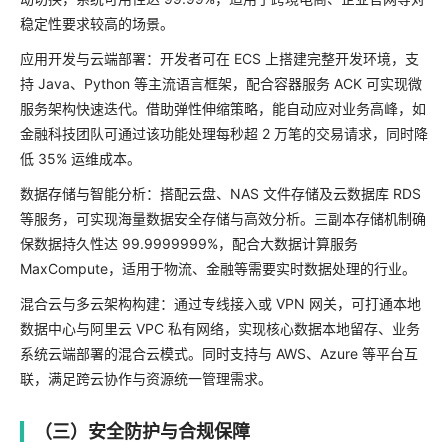
稳定性要求较高的场景。
应用开发与云端部署：开发者可在 ECS 上搭建完整开发环境，支
持 Java、Python 等主流语言框架，配合容器服务 ACK 可实现微
服务架构快速迭代。借助弹性伸缩策略，能自动应对业务高峰，如
金融科技团队可通过该功能处理每秒超 2 万笔的交易请求，同时降
低 35% 运维成本。
数据存储与智能分析：搭配云盘、NAS 文件存储及云数据库 RDS
等服务，可实现海量数据安全存储与高效分析。三副本存储机制确
保数据持久性达 99.9999999%，配合大数据计算服务
MaxCompute，适用于物流、金融等需要实时数据处理的行业。
混合云与多云架构构建：通过专线接入或 VPN 网关，可打通本地
数据中心与阿里云 VPC 私有网络，实现核心数据本地留存、业务
系统云端部署的混合云模式。同时支持与 AWS、Azure 等平台互
联，满足跨云协作与资源统一管理需求。
（三）安全防护与合规保障