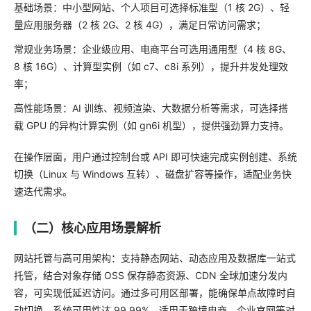
基础场景：中小型网站、个人项目可选择标准型（1 核 2G）、轻
量应用服务器（2 核 2G、2 核 4G），满足日常访问需求；
常规业务场景：企业级应用、电商平台可选用通用型（4 核 8G、
8 核 16G）、计算型实例（如 c7、c8i 系列），提升并发处理效
率；
高性能场景：AI 训练、视频渲染、大数据分析等需求，可选择搭
载 GPU 的异构计算实例（如 gn6i 机型），提供强劲算力支持。
在操作层面，用户通过控制台或 API 即可快速完成实例创建、系统
切换（Linux 与 Windows 互转）、磁盘扩容等操作，适配业务快
速迭代需求。
（二）核心应用场景解析
网站托管与高可用架构：支持静态网站、动态应用及数据库一站式
托管，结合对象存储 OSS 保存静态资源、CDN 全球加速分发内
容，可实现低延迟访问。通过多可用区部署，能确保单点故障时自
动切换，系统可用性达 99.99%，适用于跨境电商、企业官网等对