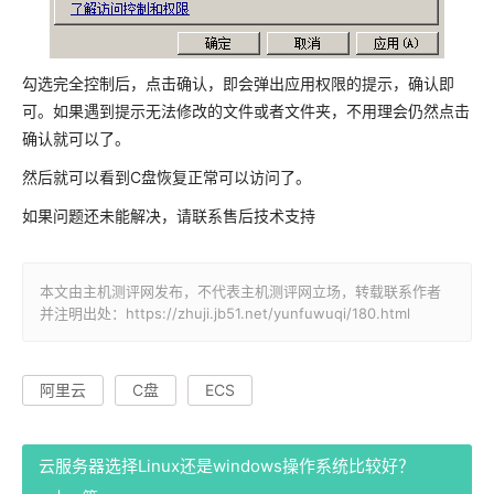
勾选完全控制后，点击确认，即会弹出应用权限的提示，确认即
可。如果遇到提示无法修改的文件或者文件夹，不用理会仍然点击
确认就可以了。
然后就可以看到C盘恢复正常可以访问了。
如果问题还未能解决，请联系售后技术支持
本文由主机测评网发布，不代表主机测评网立场，转载联系作者
并注明出处：https://zhuji.jb51.net/yunfuwuqi/180.html
阿里云
C盘
ECS
云服务器选择Linux还是windows操作系统比较好？