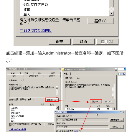
点击编辑--添加--输入administrator--检查名称--确定，如下图所
示：