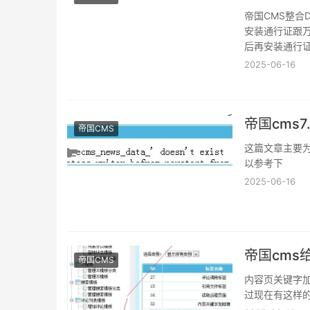
帝国CMS整合D
安装通行证跟万
后再安装通行
2025-06-16
帝国cms
帝国CMS
这篇文章主要为
以参考下
2025-06-16
帝国cm
帝国CMS
内容页关键字
过现在有这样