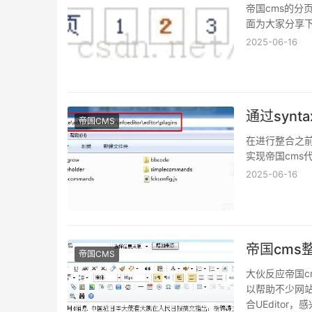
帝国cms的
面为大家分享
2025-06-16
帝国CMS
在进行整合之前，首
实现帝国cms代
2025-06-16
帝国cms
帝国CMS
大伙反应帝国cm
以帮助不少网站
合UEditor