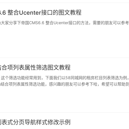
.6 整合Ucenter接口的图文教程
大家分享下帝国CMS6.6 整合Ucenter接口的方法，需要的朋友可以参
结合项列表属性筛选图文教程
，这个筛选功能经常用到，下面我们以58同城网的租房栏目列表筛选为例
ms结合项列表属性筛选功能，感兴趣的朋友可以参考下哈，希望可以帮助
列表式分页导航样式修改示例