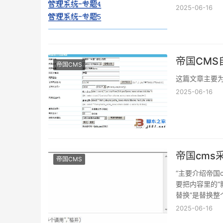
2025-06-16
帝国CM
帝国CMS
这篇文章主要为
2025-06-16
帝国cms
帝国CMS
“主要介绍帝国
要把内容里的“
替换”是替换整个网
-newstext--]
2025-06-16