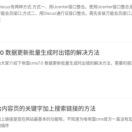
iscuz有两种方式:方式一、用Ucenter接口整合。使用Ucenter接口整合
能会员接口;方式二、用Discuz通行证接口整合。需先安装万能会员接口
证
7.0 数据更新批量生成时出错的解决方法
大家介绍下帝国cms7.0 数据更新批量生成时出错的解决方法，需要的朋
s给内容页的关键字加上搜索链接的方法
加上链接是现在网站最基本的功能啦，不知道为啥帝国cms官方一直没有
的插件