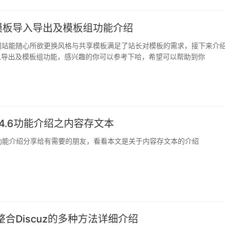
模板导入导出及模板组功能介绍
网站能随心所欲更换风格与共享模板满足了站长对模板的需求，接下来介
入导出及模板组功能，感兴趣的你可以参考下哈，希望可以帮助到你
V4.6功能介绍之内容存文本
.6功能介绍分享给有需要的朋友，看看本文是关于内容存文本的介绍
整合Discuz的多种方法详细介绍