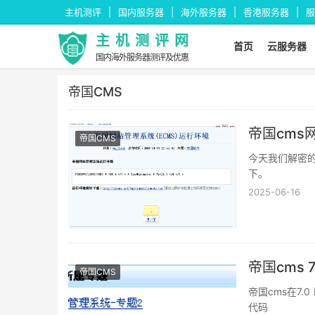
主机测评
国内服务器
海外服务器
香港服务器
服
主机测评网
首页
云服务器
国内海外服务器测评及优惠
帝国CMS
帝国cms
帝国CMS
今天我们解密的
下。
2025-06-16
帝国cms
帝国CMS
帝国cms在7
代码