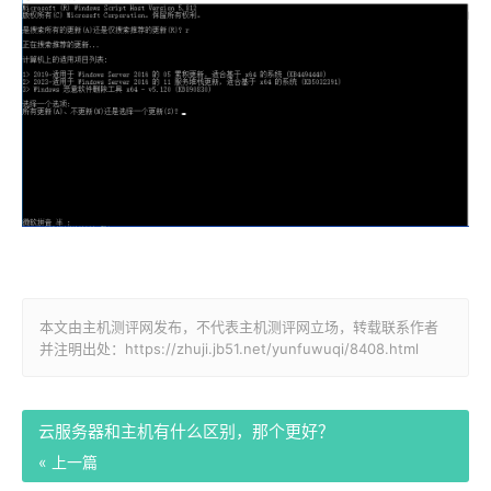
本文由主机测评网发布，不代表主机测评网立场，转载联系作者
并注明出处：https://zhuji.jb51.net/yunfuwuqi/8408.html
云服务器和主机有什么区别，那个更好？
« 上一篇