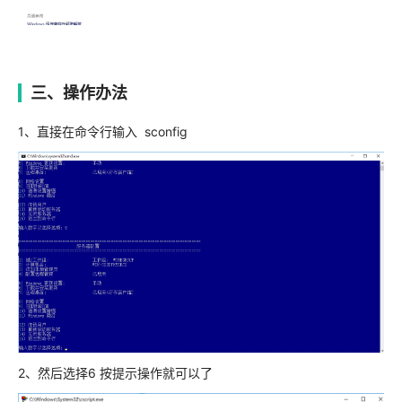
三、操作办法
1、直接在命令行输入 sconfig
2、然后选择6 按提示操作就可以了