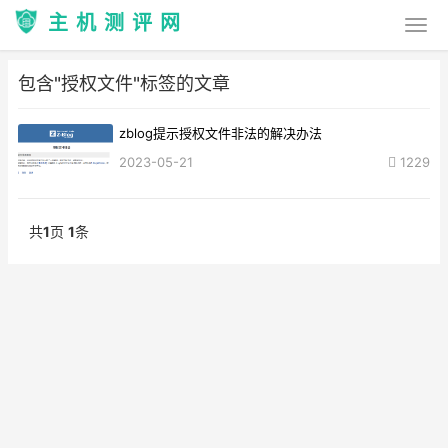
主机测评网
包含"授权文件"标签的文章
zblog提示授权文件非法的解决办法
2023-05-21
1229
共
1
页
1
条