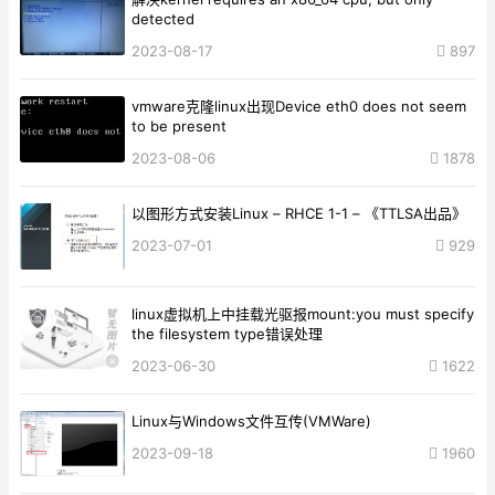
detected
2023-08-17
897
vmware克隆linux出现Device eth0 does not seem
to be present
2023-08-06
1878
以图形方式安装Linux – RHCE 1-1 – 《TTLSA出品》
2023-07-01
929
linux虚拟机上中挂载光驱报mount:you must specify
the filesystem type错误处理
2023-06-30
1622
Linux与Windows文件互传(VMWare)
2023-09-18
1960