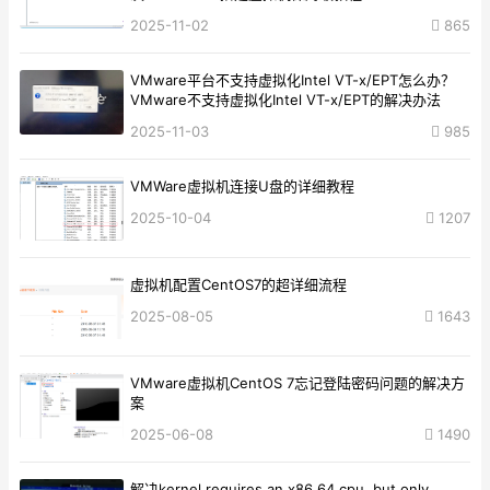
2025-11-02
865
VMware平台不支持虚拟化Intel VT-x/EPT怎么办？
VMware不支持虚拟化Intel VT-x/EPT的解决办法
2025-11-03
985
VMWare虚拟机连接U盘的详细教程
2025-10-04
1207
虚拟机配置CentOS7的超详细流程
2025-08-05
1643
VMware虚拟机CentOS 7忘记登陆密码问题的解决方
案
2025-06-08
1490
解决kernel requires an x86_64 cpu, but only