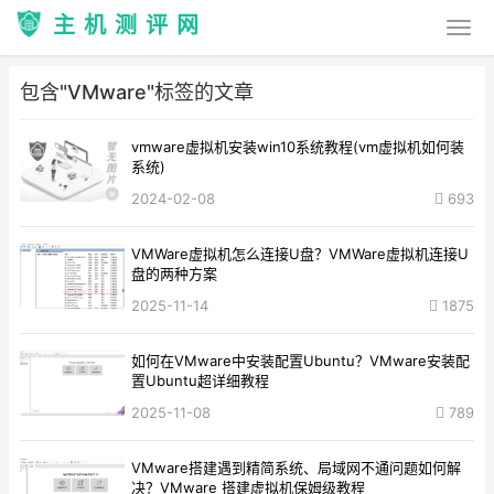
主机测评网
包含"VMware"标签的文章
vmware虚拟机安装win10系统教程(vm虚拟机如何装
系统)
2024-02-08
693
VMWare虚拟机怎么连接U盘？VMWare虚拟机连接U
盘的两种方案
2025-11-14
1875
如何在VMware中安装配置Ubuntu？VMware安装配
置Ubuntu超详细教程
2025-11-08
789
VMware搭建遇到精简系统、局域网不通问题如何解
决？VMware 搭建虚拟机保姆级教程