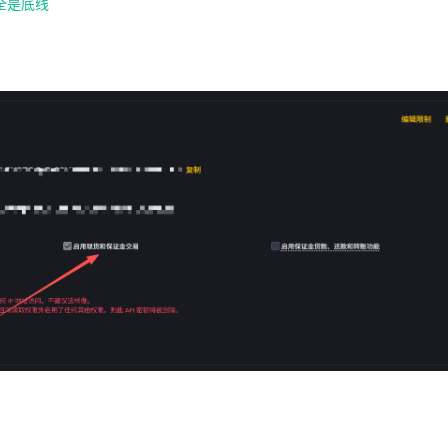
安全是底线
）