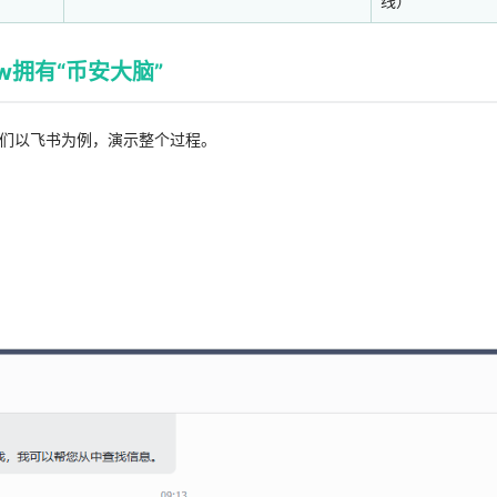
线）
w拥有“币安大脑”
们以飞书为例，演示整个过程。