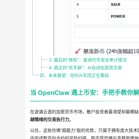
3. 最后的“体检”：查询代币安全审计情况
4. 真正的“杀手锏”：AI自动化现货交易
四、未来展望：你的AI军团正在集结
当 OpenClaw 遇上币安：手把手教
在波谲云诡的加密货币市场，散户投资者最渴望却最稀缺
越情绪的交易执行力
。
以往，这些仿佛“超能力”般的优势，只属于拥有庞大技
内完成数百份合约的风险扫描，能不受恐惧与贪婪驱使