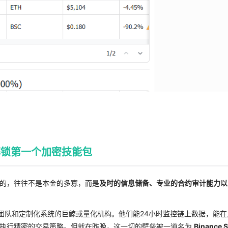
你解锁第一个加密技能包
的，往往不是本金的多寡，而是
及时的信息储备、专业的合约审计能力以
术团队和定制化系统的巨鲸或量化机构。他们能24小时监控链上数据，能在
地执行精密的交易策略。但就在昨晚，这一切的壁垒被一道名为
Binance S