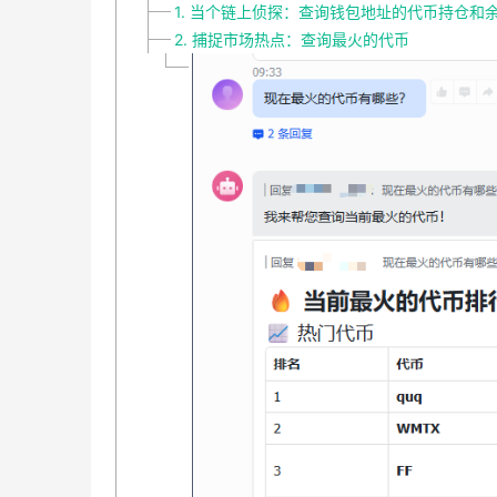
1. 当个链上侦探：查询钱包地址的代币持仓和
2. 捕捉市场热点：查询最火的代币