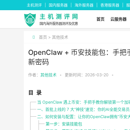
主机测评
国内服务器
海外服务器
香港服务器
服
主机测评网
首页
云服务器
国内海外服务器测评及优惠
首页
>
其他技术
OpenClaw + 币安技能包：
新密码
作者：
其他技术
•
更新时间：2026-03-20
•
目录
当 OpenClaw 遇上币安：手把手教你解锁第一个
一、首批上线的 7 大“神技”速览：你的AI全能交易
二、如何安装与配置：让你的OpenClaw拥有“币安
第一步：安装技能包