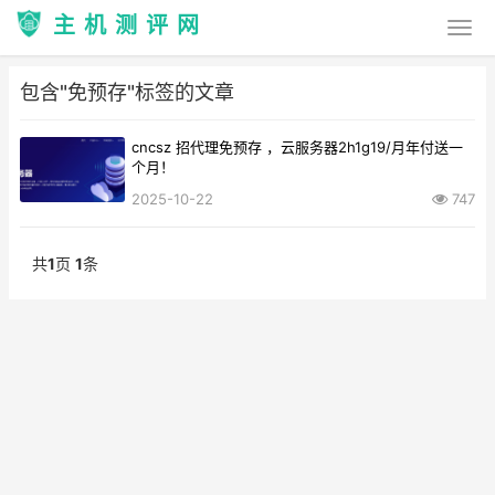
主机测评网
包含"免预存"标签的文章
cncsz 招代理免预存 ，云服务器2h1g19/月年付送一
个月！
2025-10-22
747
共
1
页
1
条