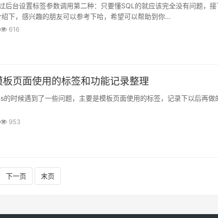
过后台设置标签参数调用第二种：只要懂SQL的就应该完全没有问题，接
绍下，感兴趣的朋友可以参考下哈，希望可以帮助到你...
616
s 模板页面使用的标签和功能记录整理
ms的时候遇到了一些问题，主要是模板页面使用的标签，记录下以后再做
.
953
下一页
末页