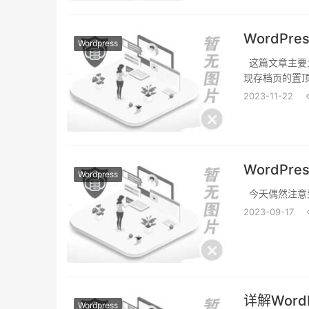
WordP
Wordpress
这篇文章主要为
现存档页的置顶
2023-11-22
WordP
Wordpress
今天偶然注意到W
2023-09-17
详解Wor
Wordpress