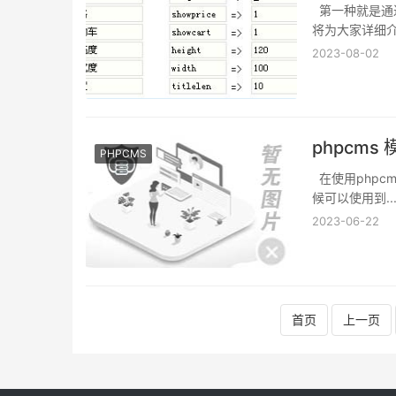
第一种就是通
将为大家详细介
2023-08-02
phpcm
PHPCMS
在使用phpc
候可以使用到..
2023-06-22
首页
上一页