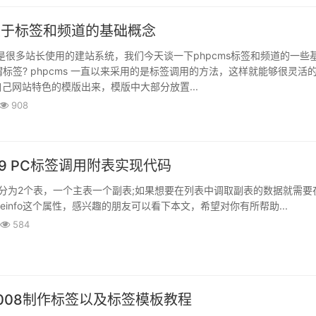
s关于标签和频道的基础概念
直是很多站长使用的建站系统，我们今天谈一下phpcms标签和频道的一些
何谓标签? phpcms 一直以来采用的是标签调用的方法，这样就能够很灵活
己网站特色的模版出来，模版中大部分放置...
908
 v9 PC标签调用附表实现代码
为2个表，一个主表一个副表;如果想要在列表中调取副表的数据就需要
reinfo这个属性，感兴趣的朋友可以看下本文，希望对你有所帮助...
584
s2008制作标签以及标签模板教程