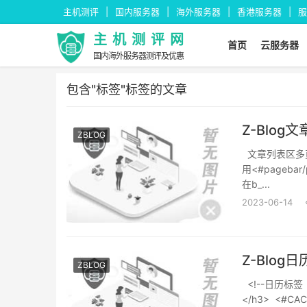
主机测评
国内服务器
海外服务器
香港服务器
服
主机测评网
首页
云服务器
国内海外服务器测评及优惠
包含"标签"标签的文章
Z-Blo
ZBLOG
文章列表区多页排列的
用<#pagebar/
在b_...
2023-06-14
Z-Blo
ZBLOG
<!--日历标签 <d
</h3> <#CAC