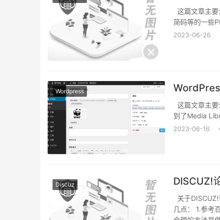
这篇文章主要介
简码等的一些P
2023-06-26
WordP
Wordpress
这篇文章主要介
到了Media L
2023-06-16
DISCUZ
Discuz
关于DISCU
几点： 1.参
合理的方法是做