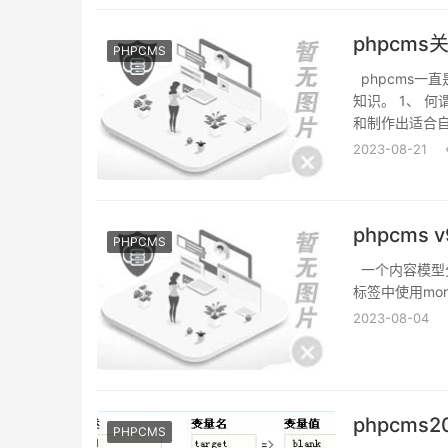
phpcm
PHPCMS
phpcms一
知识。 1、 
和制作出适合自
2023-08-21
phpcms
PHPCMS
一个内容模型分
标签中使用mo
2023-08-04
phpcm
PHPCMS