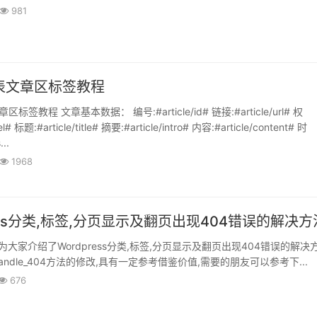
981
g发表文章区标签教程
区标签教程 文章基本数据： 编号:#article/id# 链接:#article/url# 权
el# 标题:#article/title# 摘要:#article/intro# 内容:#article/content# 时
...
1968
ress分类,标签,分页显示及翻页出现404错误的解决方
大家介绍了Wordpress分类,标签,分页显示及翻页出现404错误的解决方
ndle_404方法的修改,具有一定参考借鉴价值,需要的朋友可以参考下...
676