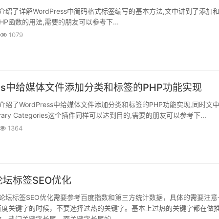
绍了详解WordPress中简码格式标签编写的基本方法,文中讲到了添加
HP函数的用法,需要的朋友可以参考下...
1079
ress中给媒体文件添加分类和标签的PHP功能实现
绍了WordPress中给媒体文件添加分类和标签的PHP功能实现,同时文
ibrary Categories这个插件同样可以达到目的,需要的朋友可以参考下...
1364
!论坛标签SEO优化
Z!论坛标签SEO优化需要参考百度指数和第三方统计数据，具体的需要注意
考百度关键字的时候，不要选择过热的关键字。基本上过热的关键字都在做
。热门关键字长尾，而关键字长尾的...