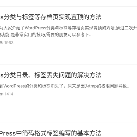
ress分类与标签等存档页实现置顶的方法
大家介绍了WordPress分类与标签等存档页实现置顶的方法,通过二次
功能,是非常实用的技巧,需要的朋友可以参考下...
1963
ress分类目录、标签丢失问题的解决方法
ordPress的分类和标签消失了，原来是因为tmp的权限问题导致...
1414
dPress中简码格式标签编写的基本方法