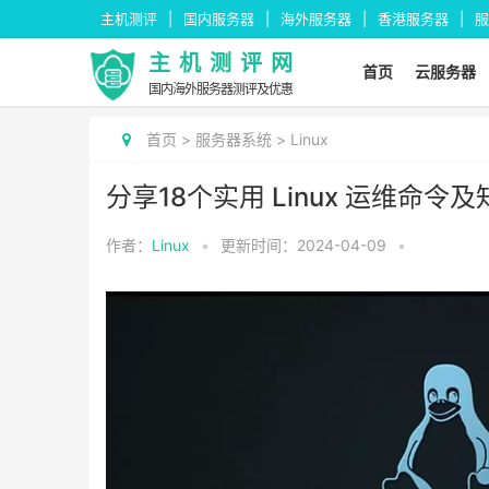
主机测评
国内服务器
海外服务器
香港服务器
服
主机测评网
首页
云服务器
国内海外服务器测评及优惠
首页
>
服务器系统
>
Linux
分享18个实用 Linux 运维命令及
作者：
Linux
•
更新时间：2024-04-09
•