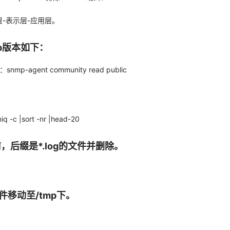
话层-表示层-应用层。
p版本如下：
snmp-agent community read public
niq -c |sort -nr |head-20
后缀是*.log的文件并删除。
件移动至/tmp下。