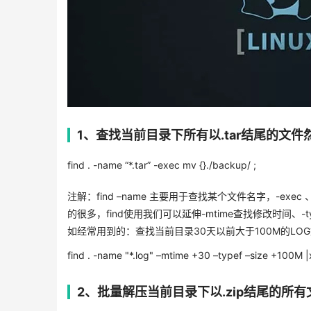
1、查找当前目录下所有以.tar结尾的文
find . -name “*.tar” -exec mv {}./backup/ ;
注解：find –name 主要用于查找某个文件名字，-ex
的很多，find使用我们可以延伸-mtime查找修改时间、-
如经常用到的：查找当前目录30天以前大于100M的LO
find . -name "*.log" –mtime +30 –typef –size +100M |x
2、批量解压当前目录下以.zip结尾的所