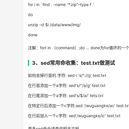
for i in `find . –name “*.zip”–type f `
do
unzip –d $i /data/www/img/
done
注解：forI in （command）;do … done为fo
3、sed常用命收集：test.txt做测试
如何去掉行首的.字符: sed-i 's/^.//g' test.txt
在行首添加一个a字符: sed's/^/a/g' test.txt
在行尾添加一个a字符: sed's/$/a/' tets.txt
在特定行后添加一个c字符:sed '/wuguangke/ac' test.tx
在行前加入一个c字符: sed'/wuguangke/ic' test.txt
更多sed命令请查阅相关文档。