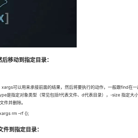
件然后移动到指定目录：
ec 、xargs可以用来承接前面的结果，然后将要执行的动作，一般跟find在
type是指定对象类型（常见包括f代表文件、d代表目录），-size 指定大
G文件并删除。
args rm –rf {};
有文件到指定目录：