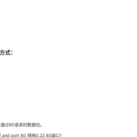
据方式：
 抓取56.7通过80请求的数据包。
0.22 and port 80 排除0.22 80端口！