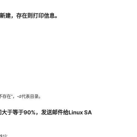
则新建，存在则打印信息。
反义“不存在“，-d代表目录。
大于等于90%，发送邮件给Linux SA
$1}'