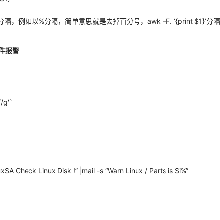
为分隔，例如以%分隔，简单意思就是去掉百分号，awk –F. ‘{print $1}’分隔
邮件报警
//g'`
SA Check Linux Disk !” |mail -s “Warn Linux / Parts is $i%”