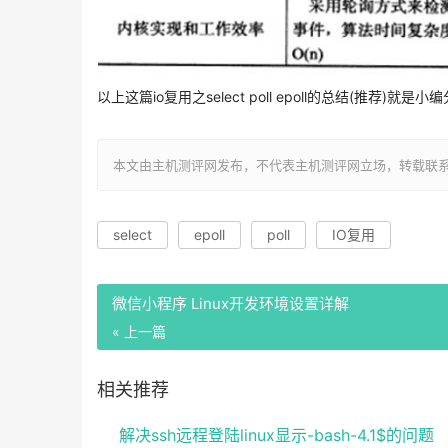
以上这篇io复用之select poll epoll的总结(
本文由主机测评网发布，不代表主机测评网立场，转载联系作者并注明出处：h
select
epoll
poll
IO复用
微信小程序 Linux开发环境设置详解
« 上一篇
相关推荐
解决ssh远程登陆linux显示-bash-4.1$的问题