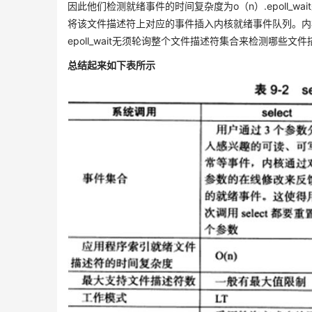
因此他们检测就绪事件的时间复杂度为o（n）.epoll_
将该文件描述符上对应的事件插入内核就绪事件队列。内
epoll_wait无须轮询整个文件描述符集合来检测哪些文件
总结起来如下表所示