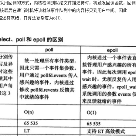
wait采用回调的方式，内核检测到就绪文件描述符时，将触发回调函数，回
核最后在适当时机将该就绪事件队列中的内容拷贝到用户空间。因此
描述符就绪，其算法复杂度为o(1).