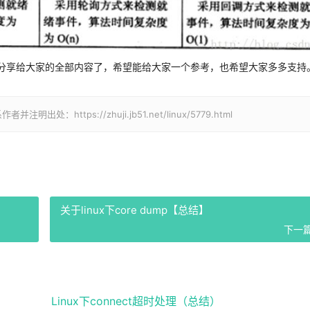
推荐)就是小编分享给大家的全部内容了，希望能给大家一个参考，也希望大家多多支持
ttps://zhuji.jb51.net/linux/5779.html
关于linux下core dump【总结】
下一篇
Linux下connect超时处理（总结）