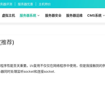
务器评测
服务器优惠
主机特价
虚拟主机
服务器系统
服务器安全
服务器运维
CMS系统
结(推荐)
高程序性能至关重要。i/o复用不仅仅在网络程序中使用，但是我接触到的
同时处理监听socket和连接socket.