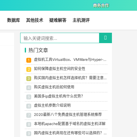
商务合作
数据库
其他技术
疑难解答
主机测评
热门文章
虚拟机工具VirtualBox、VMWare与Hyper-V大比拼
1
如何保障虚拟主机空间的安全性
2
购买国内虚拟主机怎样选择机房？需要注意什么？
3
购买虚拟主机后如何使用
4
美国多ip虚拟主机有什么优势？
5
虚拟主机参数介绍说明
6
2020最新八个免费虚拟主机管理系统推荐
7
本地机apache配置基于域名的虚拟主机详解
8
国内虚拟主机商现在还有哪些可以选择的？国内虚拟主机选择建议
9