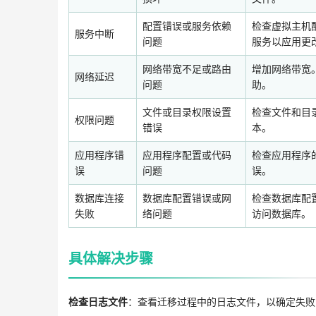
配置错误或服务依赖
检查虚拟主机配
服务中断
问题
服务以应用更
网络带宽不足或路由
增加网络带宽。
网络延迟
问题
助。
文件或目录权限设置
检查文件和目录
权限问题
错误
本。
应用程序错
应用程序配置或代码
检查应用程序的
误
问题
误。
数据库连接
数据库配置错误或网
检查数据库配置
失败
络问题
访问数据库。
具体解决步骤
检查日志文件
：查看迁移过程中的日志文件，以确定失败