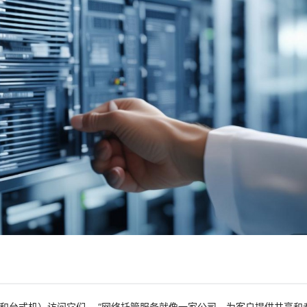
和台式机）访问它们。 “网络托管服务就像一家公司，为客户提供共享和