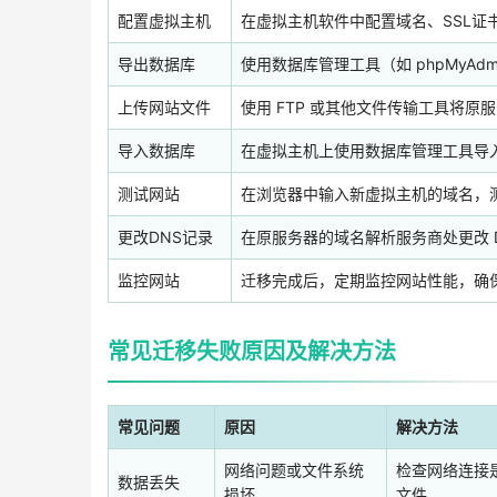
配置虚拟主机
在虚拟主机软件中配置域名、SSL证
导出数据库
使用数据库管理工具（如 phpMyA
上传网站文件
使用 FTP 或其他文件传输工具将
导入数据库
在虚拟主机上使用数据库管理工具导
测试网站
在浏览器中输入新虚拟主机的域名，
更改DNS记录
在原服务器的域名解析服务商处更改 D
监控网站
迁移完成后，定期监控网站性能，确
常见迁移失败原因及解决方法
常见问题
原因
解决方法
网络问题或文件系统
检查网络连接是
数据丢失
损坏
文件。