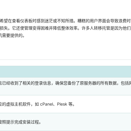
希望在查看仪表板时感到迷茫或不知所措。糟糕的用户界面会导致浪费时
损失。它还使管理变得困难并降低整体效率。许多人转移托管是因为他们
主机需要提供的。
且已经收到了相关的登录信息，确保您备份了原服务器的所有数据，包括
拟主机软件，如 cPanel、Plesk 等。
按照提示完成安装过程。