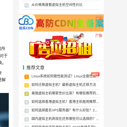
从价格角度看虚拟主机空间性价比
10
广告
广告
站所
对于
换。
推荐文章
专
Linux系统如何做性能测试？Linux全面性能测试指南
1
将解
如何迁移虚拟主机？最新虚拟主机迁移方法
2
美国虚拟主机哪家性价比高？有哪些推荐的吗？便宜好用的美国虚拟主机推荐
3
如何选择香港虚拟主机？香港主机租用推荐和香港虚拟主机2026年排行榜
4
如何选择匿名VPS服务器？有什么好处？2026年十大最佳匿名VPS托管服务提供商
5
国内虚拟主机商现在还有哪些可以选择的？国内虚拟主机选择建议
6