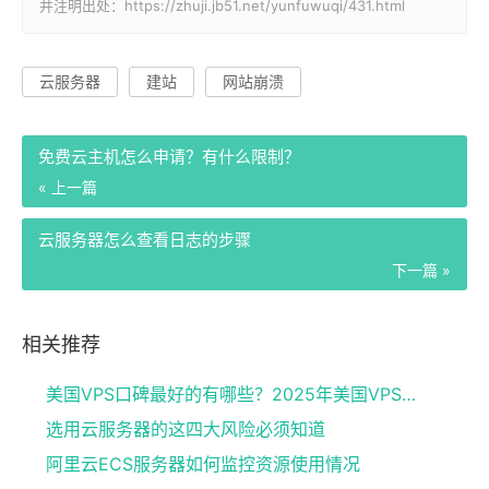
并注明出处：https://zhuji.jb51.net/yunfuwuqi/431.html
云服务器
建站
网站崩溃
免费云主机怎么申请？有什么限制？
« 上一篇
云服务器怎么查看日志的步骤
下一篇 »
相关推荐
美国VPS口碑最好的有哪些？2025年美国VPS服务器推荐
选用云服务器的这四大风险必须知道
阿里云ECS服务器如何监控资源使用情况