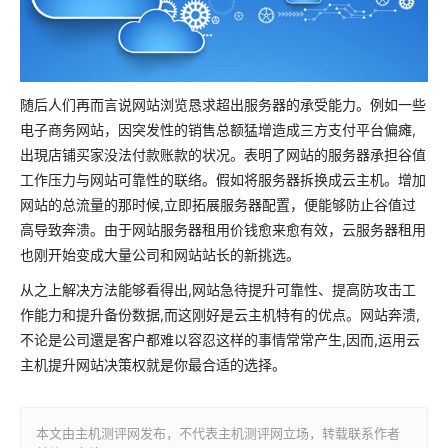
随后人们再而言说网站浏览恳求超出服务器的承受能力。例如一些
电子商务网站，因突发性的销售总额猛增造成三方支付平台偏瘫,
出現店铺买家没法付款账款的状况。表明了网站的服务器承担谷值
工作压力与网站可靠性的联络。假如将服务器拆换成云主机。增加
网站的总流量的那时候,立即拓展服务器配置，便能够防止谷值过
高导致奔溃。由于网站服务器租用价钱愈来愈有效，云服务器租用
也刚开始变成大量公司和网站站长的新挑选。
从之上解决方法能够看得出,网站急待提升可靠性、提高防攻击工
作能力和提升备份数据,而这刚好是云主机特有的优点。网站奔溃,
不论是公司還是客户都难以容忍这样的事情常常产生,因而,运用云
主机提升网站决策权就是你最合适的选择。
本文由主机测评网发布，不代表主机测评网立场，转载联系作者