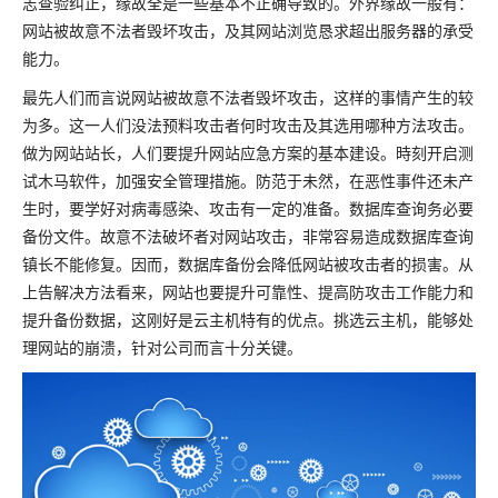
志查验纠正，缘故全是一些基本不正确导致的。外界缘故一般有：
网站被故意不法者毁坏攻击，及其网站浏览恳求超出服务器的承受
能力。
最先人们而言说网站被故意不法者毁坏攻击，这样的事情产生的较
为多。这一人们没法预料攻击者何时攻击及其选用哪种方法攻击。
做为网站站长，人们要提升网站应急方案的基本建设。時刻开启测
试木马软件，加强安全管理措施。防范于未然，在恶性事件还未产
生时，要学好对病毒感染、攻击有一定的准备。数据库查询务必要
备份文件。故意不法破坏者对网站攻击，非常容易造成数据库查询
镇长不能修复。因而，数据库备份会降低网站被攻击者的损害。从
上告解决方法看来，网站也要提升可靠性、提高防攻击工作能力和
提升备份数据，这刚好是云主机特有的优点。挑选云主机，能够处
理网站的崩溃，针对公司而言十分关键。