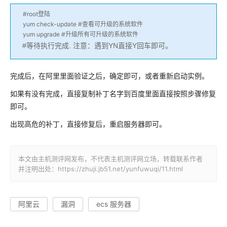
#root登陆
yum check-update #查看可升级的系统软件
yum upgrade #升级所有可升级的系统软件
#等待执行完成. 注意：遇到YN直接Y回车即可。
完成后，在阿里里面验证之后，确定即可，或者重新启动实例。
如果有没有完成，直接复制补丁名字到百度里面直接按照步骤修复
即可。
出现高危的补丁，直接修复后，重启服务器即可。
本文由主机测评网发布，不代表主机测评网立场，转载联系作者
并注明出处：https://zhuji.jb51.net/yunfuwuqi/11.html
阿里云
漏洞
ecs 服务器