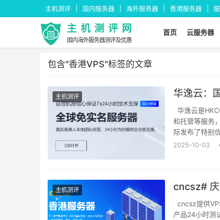
主机测评
国内服务器
海外服务器
香港服务器
服
主机测评网
首页
云服务器
国内海外服务器测评及优惠
包含"香港VPS"标签的文章
主机测评
华逸云是HKC
和托管等服务，
际发布了特别
用云服务器、香
2025-10-03
主机测评
cncsz提供
产品24小时测