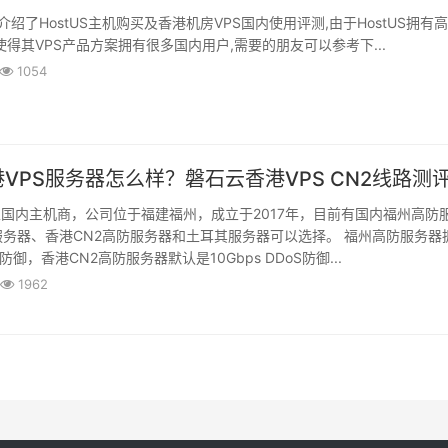
绍了HostUS主机购买及香港机房VPS国内使用评测,由于HostUS拥有
使得其VPS产品方案拥有很多国内用户,需要的朋友可以参考下...
1054
VPS服务器怎么样？磐石云香港VPS CN2线路测
国内主机商，公司位于福建福州，成立于2017年，目前有国内福州高防
务器、香港CN2高防服务器和土耳其服务器可以选择。 福州高防服务器
oS防御，香港CN2高防服务器默认是10Gbps DDoS防御...
1962