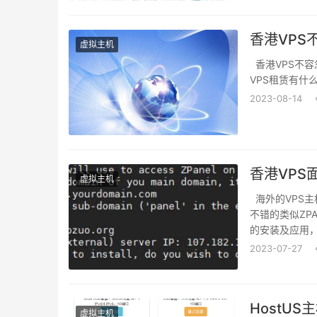
香港VPS
虚拟主机
香港VPS不容
VPS租赁有什么优
2023-08-14
香港VPS
虚拟主机
海外的VPS主
不错的类似ZPAN
的安装及应用，目
2023-07-27
HostU
虚拟主机