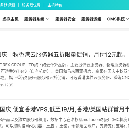
务器评测
服务器优惠
主机特价
虚拟主机
服务器系统
服务器安全
服务器运维
CMS系统
华逸云：国庆中
OREX GROUP LTD旗下的云计算品牌，主要提供云服务器、物理服务器
可选香港Tier3（自有机房）、美国和马来西亚机房，商家在国庆中秋双
优惠，旗下香港机房云服务器五折促销，可选香港弹性云服务器、香港CN
港BGP应用云服务器和香港...
1235
VPS产品以及独立服务器租用，数据中心在洛杉矶multacom机房（MC机房
试，可以随时自动化机器，重启 ，重装，余额退回账户，支持支付宝等付