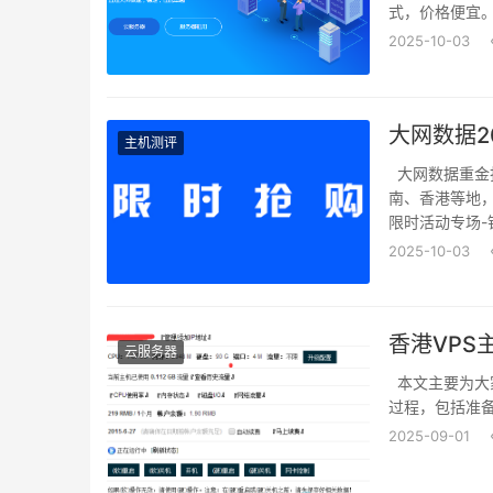
式，价格便宜。7
展业务：云服务器
2025-10-03
主机测评
大网数据重金打
南、香港等地，
限时活动专场-
优惠机会！...
2025-10-03
云服务器
本文主要为大家
过程，包括准备
2025-09-01