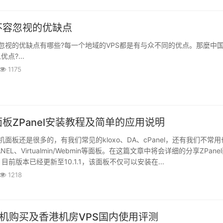
不容忽视的优缺点
忽视的优缺点有哪些?每一个地域的VPS都是有与众不同的优点。那麼中
点?...
1175
面板ZPanel安装教程及简单的应用说明
机面板还是很多的，有我们常见的kloxo、DA、cPanel，还有我们不常用
EL、Virtualmin/Webmin等面板。在这篇文章中将会详细的分享ZPane
前版本已经更新至10.1.1，该面板不仅可以安装在...
1218
S主机购买及香港机房VPS国内使用评测