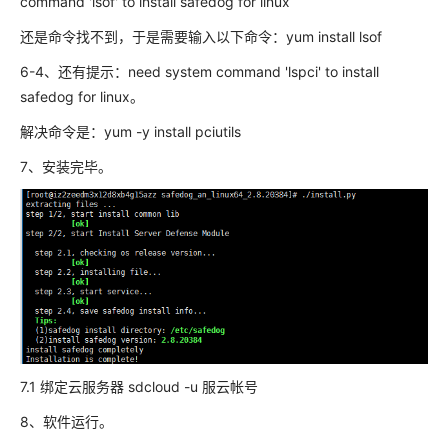
command 'lsof' to install safedog for linux
还是命令找不到，于是需要输入以下命令：yum install lsof
6-4、还有提示：need system command 'lspci' to install
safedog for linux。
解决命令是：yum -y install pciutils
7、安装完毕。
7.1 绑定云服务器 sdcloud -u 服云帐号
8、软件运行。