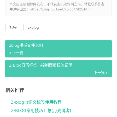
本文由主机测评网发布，不代表主机测评网立场，转载联系作者
并注明出处：https://zhuji.jb51.net/zblog/7925.html
标签
z-blog
zblog模板文件说明
« 上一篇
Z-Blog日历标签与控制面板标签说明
下一篇 »
相关推荐
Z-blog自定义标签使用教程
Z-BLOG常用技巧汇总(月光博客)