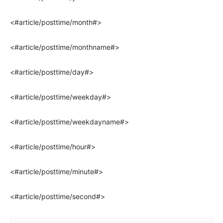
<#article/posttime/month#>
<#article/posttime/monthname#>
<#article/posttime/day#>
<#article/posttime/weekday#>
<#article/posttime/weekdayname#>
<#article/posttime/hour#>
<#article/posttime/minute#>
<#article/posttime/second#>