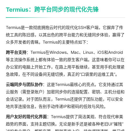
Termius：跨平台同步的现代化先锋
Termius是一款彻底拥抱云时代的现代化SSH客户端，它摒弃了传
统工具的陈旧感，以其出色的跨平台能力和无缝同步体验，赢得了
众多开发者的青睐。Termius的主要特点如下：
跨平台支持
：Termius在Windows、Mac、Linux、iOS和Android
等主流操作系统上都有体验一致的原生客户端。这意味着你可以在
办公室的电脑上开始工作，在路上用平板继续，甚至用手机处理紧
急故障，在不同设备间无缝切换，真正的“口袋里的运维工具”。
云端同步与团队协作
：这是Termius最核心的亮点。它支持通过其
云服务（需登录账户）加密同步你的连接配置、密钥、主机分组和
会话记录。对于团队而言，Termius还提供了团队功能，可以安全
地共享连接信息，告别手动传递IP和密码的低效与风险。
用户友好的现代化界面
：Termius提供了简洁美观、符合现代审美
趋势的界面，支持主题切换。无论是新手还是被各种老旧UI“摧残”