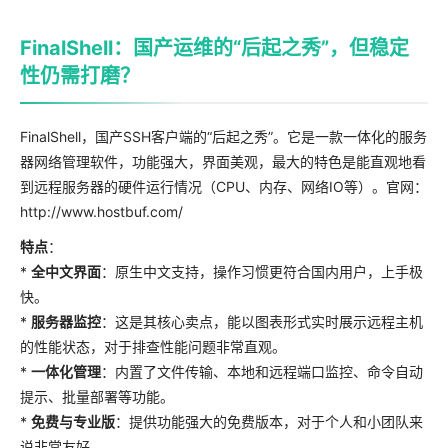
FinalShell：国产运维的“后起之秀”，但稳定
性仍需打磨？
FinalShell，国产SSH客户端的“后起之秀”。它是一款一体化的服务
器网络管理软件，功能强大，界面美观，最大的特色是能直观地看
到远程服务器的硬件运行情况（CPU、内存、网络IO等）。官网：
http://www.hostbuf.com/
特点
：
*
全中文界面
：原生中文支持，操作习惯更符合国内用户，上手极
快。
*
服务器监控
：这是其核心卖点，能以图表形式实时展示远程主机
的性能状态，对于排查性能问题非常直观。
*
一体化管理
：内置了文件传输、本地和远程端口监控、命令自动
提示、批量部署等功能。
*
免费与专业版
：提供功能强大的免费版本，对于个人和小团队来
说非常友好。