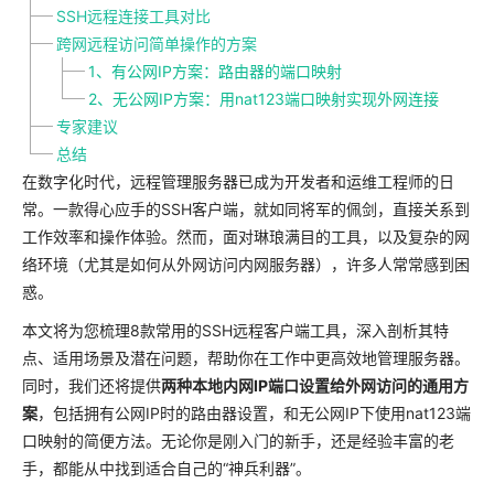
SSH远程连接工具对比
跨网远程访问简单操作的方案
1、有公网IP方案：路由器的端口映射
2、无公网IP方案：用nat123端口映射实现外网连接
专家建议
总结
在数字化时代，远程管理服务器已成为开发者和运维工程师的日
常。一款得心应手的SSH客户端，就如同将军的佩剑，直接关系到
工作效率和操作体验。然而，面对琳琅满目的工具，以及复杂的网
络环境（尤其是如何从外网访问内网服务器），许多人常常感到困
惑。
本文将为您梳理8款常用的SSH远程客户端工具，深入剖析其特
点、适用场景及潜在问题，帮助你在工作中更高效地管理服务器。
同时，我们还将提供
两种本地内网IP端口设置给外网访问的通用方
案
，包括拥有公网IP时的路由器设置，和无公网IP下使用nat123端
口映射的简便方法。无论你是刚入门的新手，还是经验丰富的老
手，都能从中找到适合自己的“神兵利器”。