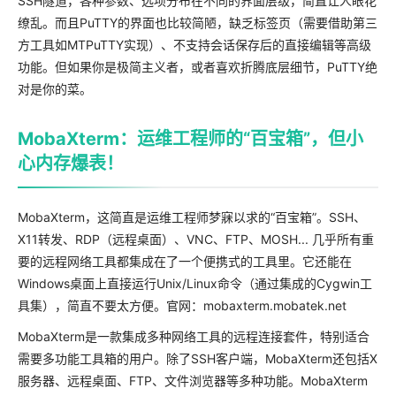
SSH隧道，各种参数、选项分布在不同的界面层级，简直让人眼花
缭乱。而且PuTTY的界面也比较简陋，缺乏标签页（需要借助第三
方工具如MTPuTTY实现）、不支持会话保存后的直接编辑等高级
功能。但如果你是极简主义者，或者喜欢折腾底层细节，PuTTY绝
对是你的菜。
MobaXterm：运维工程师的“百宝箱”，但小
心内存爆表！
MobaXterm，这简直是运维工程师梦寐以求的“百宝箱”。SSH、
X11转发、RDP（远程桌面）、VNC、FTP、MOSH... 几乎所有重
要的远程网络工具都集成在了一个便携式的工具里。它还能在
Windows桌面上直接运行Unix/Linux命令（通过集成的Cygwin工
具集），简直不要太方便。官网：mobaxterm.mobatek.net
MobaXterm是一款集成多种网络工具的远程连接套件，特别适合
需要多功能工具箱的用户。除了SSH客户端，MobaXterm还包括X
服务器、远程桌面、FTP、文件浏览器等多种功能。MobaXterm