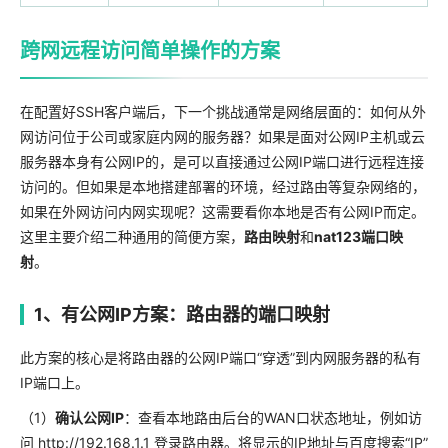
跨网远程访问简单操作的方案
在配置好SSH客户端后，下一个挑战通常是网络层面的：如何从外
网访问位于公司或家庭内网的服务器？如果是面对公网IP主机或云
服务器本身有公网IP的，是可以直接通过公网IP端口进行远程连接
访问的。但如果是本地搭建部署的环境，经过路由等复杂网络的，
如果在外网访问内网实现呢？这需要看你本地是否有公网IP而定。
这里主要介绍二种通用的简便方案，
路由映射
和
nat123端口映
射
。
1、有公网IP方案：路由器的端口映射
此方案的核心是将路由器的公网IP端口“穿透”到内网服务器的私有
IP端口上。
（1）
确认公网IP
：查看本地路由后台的WAN口状态地址，例如访
问 http://192.168.1.1 登录路由器。将显示的IP地址与百度搜索“IP”