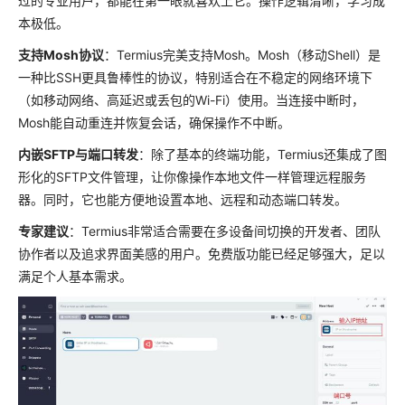
过的专业用户，都能在第一眼就喜欢上它。操作逻辑清晰，学习成
本极低。
支持Mosh协议
：Termius完美支持Mosh。Mosh（移动Shell）是
一种比SSH更具鲁棒性的协议，特别适合在不稳定的网络环境下
（如移动网络、高延迟或丢包的Wi-Fi）使用。当连接中断时，
Mosh能自动重连并恢复会话，确保操作不中断。
内嵌SFTP与端口转发
：除了基本的终端功能，Termius还集成了图
形化的SFTP文件管理，让你像操作本地文件一样管理远程服务
器。同时，它也能方便地设置本地、远程和动态端口转发。
专家建议
：Termius非常适合需要在多设备间切换的开发者、团队
协作者以及追求界面美感的用户。免费版功能已经足够强大，足以
满足个人基本需求。