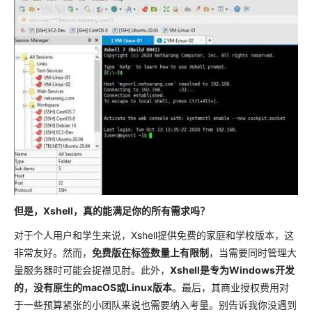
但是，Xshell，真的能满足你的所有需求吗？
对于个人用户和学生来说，Xshell提供免费的家庭和学校版本，这
非常友好。然而，
免费版在标签数量上有限制
，当需要同时管理大
量服务器时可能会捉襟见肘。此外，
Xshell是专为Windows开发
的，没有原生的macOS或Linux版本
。最后，其商业授权费用对
于一些预算紧张的小团队来说也需要纳入考量。别告诉我你没遇到