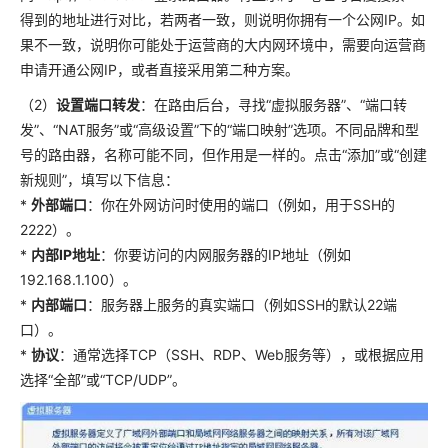
得到的地址进行对比，若两者一致，则说明你拥有一个公网IP。如
果不一致，说明你可能处于运营商的大内网环境中，需要向运营商
申请开通公网IP，或者直接采用第二种方案。
（2）
设置端口转发
：在路由后台，寻找“虚拟服务器”、“端口转
发”、“NAT服务”或“高级设置”下的“端口映射”选项。不同品牌和型
号的路由器，名称可能不同，但作用是一样的。点击“添加”或“创建
新规则”，填写以下信息：
*
外部端口
：你在外网访问时使用的端口（例如，用于SSH的
2222）。
*
内部IP地址
：你要访问的内网服务器的IP地址（例如
192.168.1.100）。
*
内部端口
：服务器上服务的真实端口（例如SSH的默认22端
口）。
*
协议
：通常选择TCP（SSH、RDP、Web服务等），或根据应用
选择“全部”或“TCP/UDP”。