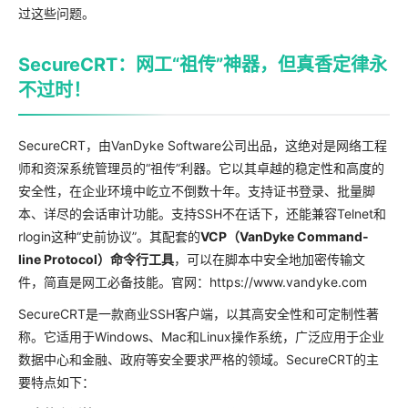
过这些问题。
SecureCRT：网工“祖传”神器，但真香定律永
不过时！
SecureCRT，由VanDyke Software公司出品，这绝对是网络工程
师和资深系统管理员的“祖传”利器。它以其卓越的稳定性和高度的
安全性，在企业环境中屹立不倒数十年。支持证书登录、批量脚
本、详尽的会话审计功能。支持SSH不在话下，还能兼容Telnet和
rlogin这种“史前协议”。其配套的
VCP（VanDyke Command-
line Protocol）命令行工具
，可以在脚本中安全地加密传输文
件，简直是网工必备技能。官网：https://www.vandyke.com
SecureCRT是一款商业SSH客户端，以其高安全性和可定制性著
称。它适用于Windows、Mac和Linux操作系统，广泛应用于企业
数据中心和金融、政府等安全要求严格的领域。SecureCRT的主
要特点如下：