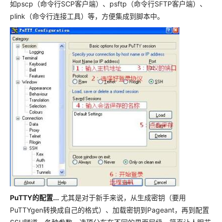
如pscp（命令行SCP客户端）、psftp（命令行SFTP客户端）、
plink（命令行连接工具）等，方便集成到脚本中。
PuTTY的配置...
尤其是对于新手来说，从生成密钥（要用
PuTTYgen转换成自己的格式）、加载密钥到Pageant，再到配置