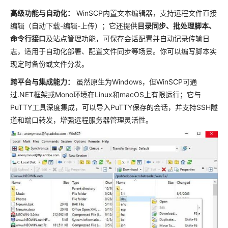
‌高级功能与自动化：‌
WinSCP内置文本编辑器，支持远程文件直接
编辑（自动下载-编辑-上传）；它还提供
目录同步、批处理脚本、
命令行接口
及站点管理功能，可保存会话配置并自动记录传输日
志，适用于自动化部署、配置文件同步等场景。你可以编写脚本实
现定时备份或文件分发。‌
‌跨平台与集成能力：‌
虽然原生为Windows，但WinSCP可通
过.NET框架或Mono环境在Linux和macOS上有限运行；它与
PuTTY工具深度集成，可以导入PuTTY保存的会话，并支持SSH隧
道和端口转发，增强远程服务器管理灵活性。‌