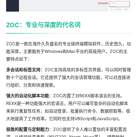
ZOC：专业与深度的代名词
ZOC是一款在海外久负盛名的专业级终端模拟软件，历史悠久，功
能深厚，主要服务于Windows和Mac平台的高级用户。ZOC的主
要特点如下：
多会话和标签支持
：ZOC支持高效的多标签页界面，可以同时管理
数十个远程会话。它还提供了强大的会话管理功能，可以对连接进
行组织、分类和快速搜索。
强大的自动化脚本功能
：ZOC内置了对REXX脚本语言的支持。
REXX是一种功能强大的宏语言，用户可以编写复杂的自动化脚本
来执行重复性任务，如自动登录、批量执行命令、数据抓取等，极
大地提高了工作效率。它同时也支持VBScript和JavaScript。
极致的配置与定制能力
：ZOC提供了令人难以置信的丰富配置选
项。从终端仿真类型（如VT220, Xterm, Wyse等）、键盘映射、