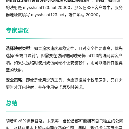
的
nat123映射设置好的外网域名和端口地址
即可。例如，如果你
的映射是 myssh.nat123.net:20000，那么在SSH客户端中，服务
器地址就填写 myssh.nat123.net，端口填写 20000。
专家建议
选择映射类型
：如果追求速度和稳定性，且对安全性要求高，优先
选择“全端口映射”，但需要在访问端同时安装nat123的访问者客户
端。如果只是临时使用或访问端不便安装软件，则可以选择其他类
型的映射。
安全策略
：即使是使用穿透工具，也应遵循最小权限原则，只在需
要时才开启映射，并在使用完毕后及时关闭。
总结
随着IPv6的逐步普及，未来每一台设备都可能拥有自己独立的公网
IP，这将在根本上解决内网穿透的难题。届时，我们或许不再需要