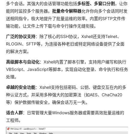
多个会话。其强大的会话管理功能包括
多标签、多窗口分割
，让你
能同时监控多个服务器。
批量命令解释器
允许你向多个会话同时发
送相同指令，极大地提升了批量运维的效率。内置的SFTP文件传
输功能，让文件上传下载与命令行操作无缝衔接。
广泛的协议支持
：除了核心的SSH协议，Xshell还支持Telnet、
RLOGIN、SFTP等，为连接各种老旧或特定网络设备提供了全面
的解决方案。
高级脚本与自动化
：Xshell内置了脚本引擎，支持用户编写和执行
VBScript、JavaScript等脚本，实现自动化登录、命令执行和任务
处理。
卓越的安全功能
：Xshell支持包括密码、公钥、键盘交互在内的多
种认证方式，并采用多种强大的加密算法（如AES、ChaCha20
等）保护数据传输安全，确保会话万无一失。
适合人群
：日常管理大量Windows服务器或需要高效批量运维的
工程师。