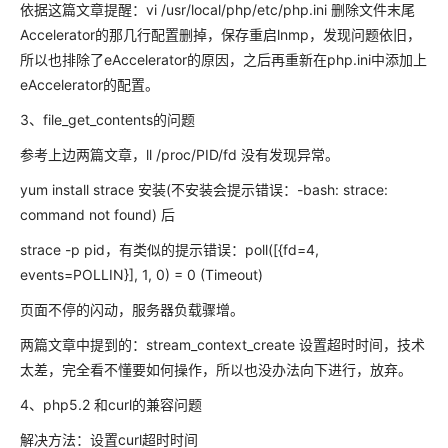
依据这篇文章提醒：vi /usr/local/php/etc/php.ini 删除文件末尾
Accelerator的那几行配置删掉，保存重启lnmp，发现问题依旧，
所以也排除了eAccelerator的原因，之后再重新在php.ini中添加上
eAccelerator的配置。
3、file_get_contents的问题
参考上边两篇文章，ll /proc/PID/fd 没有发现异常。
yum install strace 安装(不安装会提示错误：-bash: strace:
command not found) 后
strace -p pid，有类似的提示错误：poll([{fd=4,
events=POLLIN}], 1, 0) = 0 (Timeout)
页面不停的闪动，服务器负载骤增。
两篇文章中提到的：stream_context_create 设置超时时间，技术
太差，完全看不懂要如何操作，所以也没办法向下进行，放弃。
4、php5.2 和curl的兼容问题
解决方法：设置curl超时时间