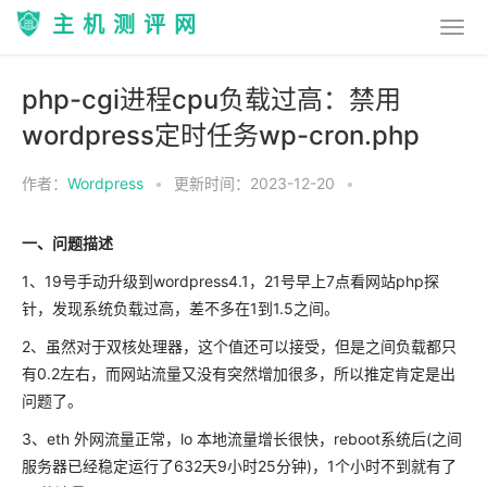
主机测评网
php-cgi进程cpu负载过高：禁用
wordpress定时任务wp-cron.php
作者：
Wordpress
•
更新时间：2023-12-20
•
一、问题描述
1、19号手动升级到wordpress4.1，21号早上7点看网站php探
针，发现系统负载过高，差不多在1到1.5之间。
2、虽然对于双核处理器，这个值还可以接受，但是之间负载都只
有0.2左右，而网站流量又没有突然增加很多，所以推定肯定是出
问题了。
3、eth 外网流量正常，lo 本地流量增长很快，reboot系统后(之间
服务器已经稳定运行了632天9小时25分钟)，1个小时不到就有了