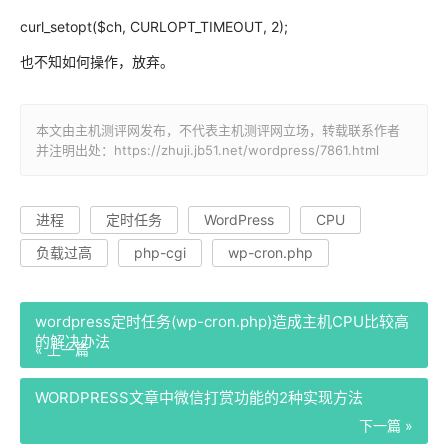
curl_setopt($ch, CURLOPT_TIMEOUT, 2);
也不知如何操作，放弃。
本文由主机测评网发布，不代表主机测评网立场，转载联系作者
并注明出处：https://zhuji.jb51.net/wordpress/7861.html
进程
定时任务
WordPress
CPU
负载过高
php-cgi
wp-cron.php
wordpress定时任务(wp-cron.php)造成主机CPU比较高
的解决办法
« 上一篇
WORDPRESS文章中微信打赏功能的2种实现方法
下一篇 »