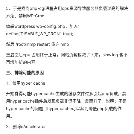
5、于是找到php-cgi进程占用cpu资源导致服务器负载过高的解决
方法：禁用WP-Cron
编辑wordpress wp-config.php，加入：
define(‘DISABLE_WP_CRON’, true);
然后 /root/lnmp restart 重启lnmp
重启之后cpu 占用终于正常，网站负载也减了下来，slow.log 也不
再增加新的内容
三、排除可能的原因
1、禁用hyper cache
开始觉得可能hyper cache生成的缓存文件过多引起php负载，禁
用hyper cache插件后发现负载非但不降，反而升了，说明：不是
hyper cache的问题且hyper cache可以起到降低php负载的作
用。
2、删除eAccelerator